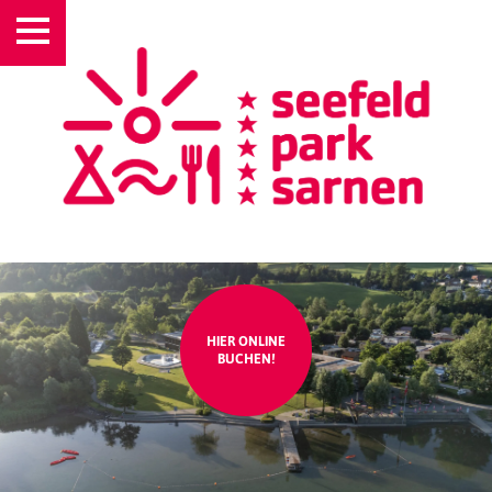
HIER ONLINE
BUCHEN!